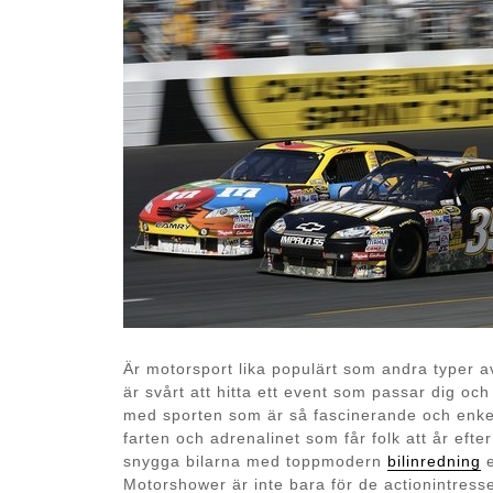
Är motorsport lika populärt som andra typer av
är svårt att hitta ett event som passar dig och 
med sporten som är så fascinerande och enkel
farten och adrenalinet som får folk att år efte
snygga bilarna med toppmodern
bilinredning
e
Motorshower är inte bara för de actionintress