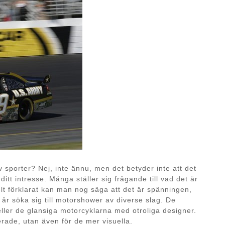
 sporter? Nej, inte ännu, men det betyder inte att det
ditt intresse. Många ställer sig frågande till vad det är
t förklarat kan man nog säga att det är spänningen,
r år söka sig till motorshower av diverse slag. De
ller de glansiga motorcyklarna med otroliga designer.
erade, utan även för de mer visuella.