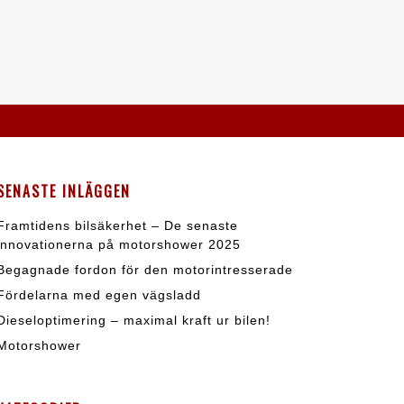
SENASTE INLÄGGEN
Framtidens bilsäkerhet – De senaste
innovationerna på motorshower 2025
Begagnade fordon för den motorintresserade
Fördelarna med egen vägsladd
Dieseloptimering – maximal kraft ur bilen!
Motorshower