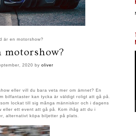
d är en motorshow?
n motorshow?
eptember, 2020
by
oliver
how eller vill du bara veta mer om ämnet? En
ilfantaster kan tycka är väldigt roligt att gå på.
som lockat till sig många människor och i dagens
 eller ett event att gå på. Kom ihåg att du i
r, alternativt köpa biljetter på plats.