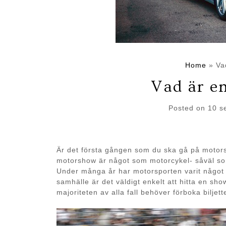
Home
»
Va
Vad är e
Posted on
10 s
Är det första gången som du ska gå på motors
motorshow är något som motorcykel- såväl som b
Under många år har motorsporten varit något 
samhälle är det väldigt enkelt att hitta en show
majoriteten av alla fall behöver förboka biljette