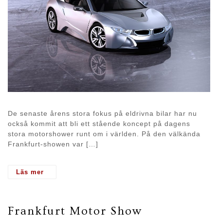
De senaste årens stora fokus på eldrivna bilar har nu
också kommit att bli ett stående koncept på dagens
stora motorshower runt om i världen. På den välkända
Frankfurt-showen var […]
- Elbilar på motorshower
Frankfurt Motor Show