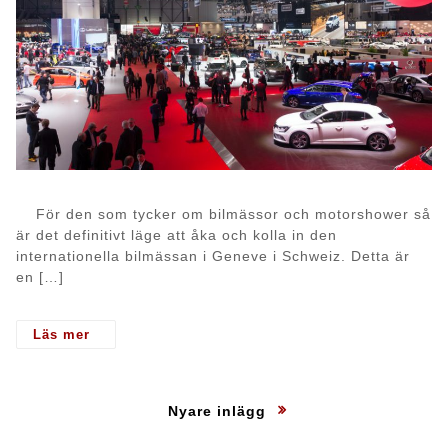
För den som tycker om bilmässor och motorshower så
är det definitivt läge att åka och kolla in den
internationella bilmässan i Geneve i Schweiz. Detta är
en […]
- Den internationella bilmässan i Geneve
Inläggsnavigering
Nyare inlägg