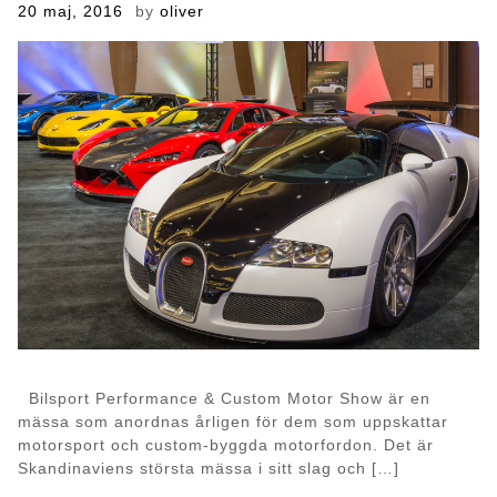
Posted
20 maj, 2016
by
oliver
on
Bilsport Performance & Custom Motor Show är en
mässa som anordnas årligen för dem som uppskattar
motorsport och custom-byggda motorfordon. Det är
Skandinaviens största mässa i sitt slag och […]