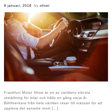
Posted
8 januari, 2018
by
oliver
on
Frankfurt Motor Show är en av världens största
utställning för bilar och hålls en gång varje år.
Biltillverkare från hela världen reser till mässan för att
uppleva det senaste inom […]