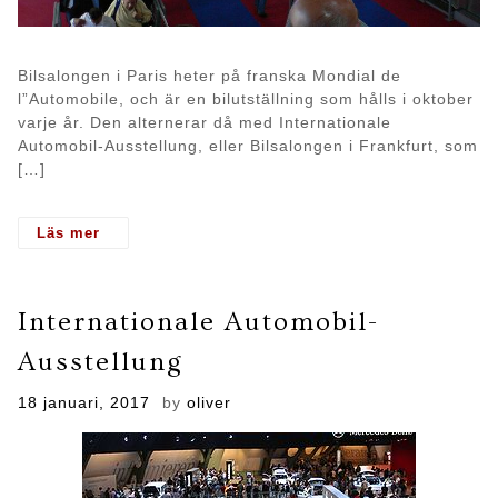
Bilsalongen i Paris heter på franska Mondial de
l”Automobile, och är en bilutställning som hålls i oktober
varje år. Den alternerar då med Internationale
Automobil-Ausstellung, eller Bilsalongen i Frankfurt, som
[…]
- Bilsalongen i Paris
Internationale Automobil-
Ausstellung
Posted
18 januari, 2017
by
oliver
on