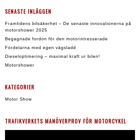
SENASTE INLÄGGEN
Framtidens bilsäkerhet – De senaste innovationerna på
motorshower 2025
Begagnade fordon för den motorintresserade
Fördelarna med egen vägsladd
Dieseloptimering – maximal kraft ur bilen!
Motorshower
KATEGORIER
Motor Show
TRAFIKVERKETS MANÖVERPROV FÖR MOTORCYKEL
Videospelare