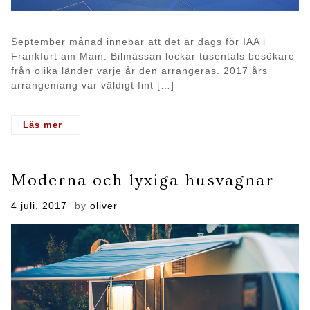
September månad innebär att det är dags för IAA i
Frankfurt am Main. Bilmässan lockar tusentals besökare
från olika länder varje år den arrangeras. 2017 års
arrangemang var väldigt fint […]
- IAA 2017
Moderna och lyxiga husvagnar
Posted
4 juli, 2017
by
oliver
on