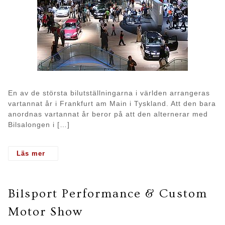
En av de största bilutställningarna i världen arrangeras
vartannat år i Frankfurt am Main i Tyskland. Att den bara
anordnas vartannat år beror på att den alternerar med
Bilsalongen i […]
- Internationale Automobil-Ausstellung
Bilsport Performance & Custom
Motor Show